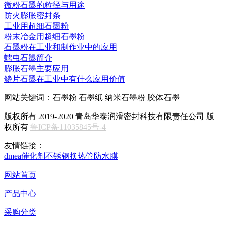
微粉石墨的粒径与用途
防火膨胀密封条
工业用超细石墨粉
粉末冶金用超细石墨粉
石墨粉在工业和制作业中的应用
蠕虫石墨简介
膨胀石墨主要应用
鳞片石墨在工业中有什么应用价值
网站关键词：石墨粉 石墨纸 纳米石墨粉 胶体石墨
版权所有 2019-2020 青岛华泰润滑密封科技有限责任公司 版
权所有
鲁ICP备11035845号-4
友情链接：
dmea
催化剂
不锈钢换热管
防水膜
网站首页
产品中心
采购分类