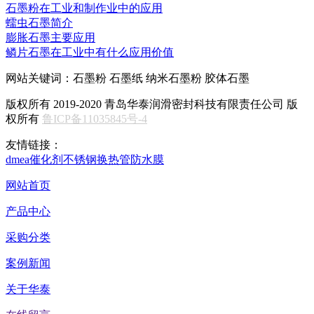
石墨粉在工业和制作业中的应用
蠕虫石墨简介
膨胀石墨主要应用
鳞片石墨在工业中有什么应用价值
网站关键词：石墨粉 石墨纸 纳米石墨粉 胶体石墨
版权所有 2019-2020 青岛华泰润滑密封科技有限责任公司 版
权所有
鲁ICP备11035845号-4
友情链接：
dmea
催化剂
不锈钢换热管
防水膜
网站首页
产品中心
采购分类
案例新闻
关于华泰