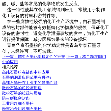
酸、碱、盐等常见的化学物质发生反应。
这一特性使其在化工领域得到应用，常被用于制作
化工设备的衬里和密封件等。
在一些腐蚀性较强的化工生产环境中，由石墨粉制
成的密封部件能够有效抵御化学物质的侵蚀，保证化工
设备的密封性，避免化学泄漏事故的发生，为化工生产
进行提供保障，减少因腐蚀带来的设备损坏
青岛华泰石墨粉的化学稳定性是青岛华泰石墨原
创，未经许可，不可转载。
上一篇：
蠕虫石墨化学稳定性的守护
下一篇：
格兰粉在阀门
中的应用
相关推荐
高纯石墨粉在链条中的应用
石墨的润滑应用范围有哪些?
高纯石墨粉在工业中的导电性能
微粉石墨的粒径与用途
微粉石墨的粒径与用途
防火膨胀密封条
工业用超细石墨粉
粉末冶金用超细石墨粉